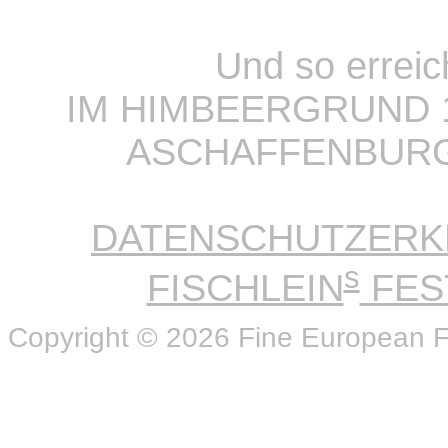
Und so errei
IM HIMBEERGRUND 1
ASCHAFFENBURG |
DATENSCHUTZERK
s
FISCHLEIN
FES
Copyright © 2026 Fine European 