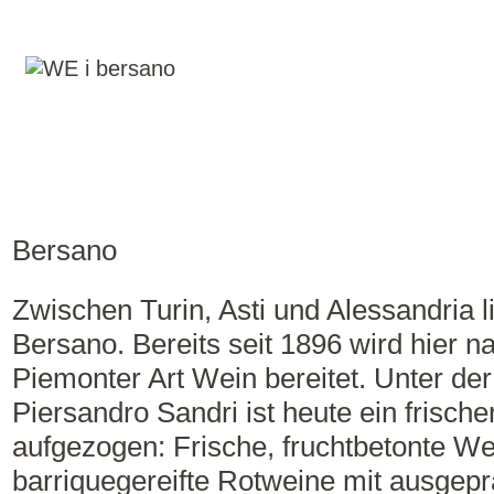
Bersano
Zwischen Turin, Asti und Alessandria 
Bersano. Bereits seit 1896 wird hier na
Piemonter Art Wein bereitet. Unter de
Piersandro Sandri ist heute ein frisch
aufgezogen: Frische, fruchtbetonte W
barriquegereifte Rotweine mit ausgep