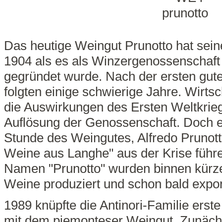
Das heutige Weingut Prunotto hat sei
1904 als es als Winzergenossenschaf
gegründet wurde. Nach der ersten gut
folgten einige schwierige Jahre. Wirts
die Auswirkungen des Ersten Weltkriege
Auflösung der Genossenschaft. Doch e
Stunde des Weingutes, Alfredo Prunott
Weine aus Langhe" aus der Krise führ
Namen "Prunotto" wurden binnen kürzes
Weine produziert und schon bald export
1989 knüpfte die Antinori-Familie erst
mit dem piemonteser Weingut. Zunäc