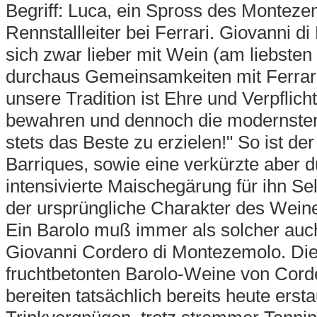
Begriff: Luca, ein Spross des Montezem
Rennstallleiter bei Ferrari. Giovanni d
sich zwar lieber mit Wein (am liebsten 
durchaus Gemeinsamkeiten mit Ferrar
unsere Tradition ist Ehre und Verpflich
bewahren und dennoch die modernsten 
stets das Beste zu erzielen!" So ist de
Barriques, sowie eine verkürzte aber 
intensivierte Maischegärung für ihn Sel
der ursprüngliche Charakter des Weines
Ein Barolo muß immer als solcher auch
Giovanni Cordero di Montezemolo. Di
fruchtbetonten Barolo-Weine von Cor
bereiten tatsächlich bereits heute ersta