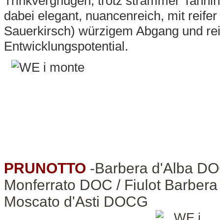
Trinkvergnügen, trotz strammer Tannin
dabei elegant, nuancenreich, mit reife
Sauerkirsch) würzigem Abgang und rei
Entwicklungspotential.
PRUNOTTO
-Barbera d'Alba D
Monferrato DOC / Fiulot Barbera
Moscato d'Asti DOCG